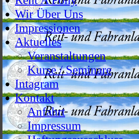
Wir Über Uns
Impressionen
Aktuelles
Veranstaltungen
Kurse / Seminare
Intagram
Kontakt
Anfahrt
Impressum