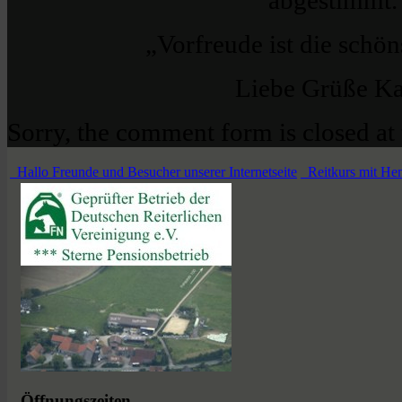
„Vorfreude ist die schö
Liebe Grüße Ka
Sorry, the comment form is closed at 
Hallo Freunde und Besucher unserer Internetseite
Reitkurs mit Hen
Öffnungszeiten