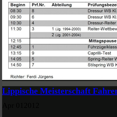
Lippische Meisterschaft Fahre
Apr
01
2012