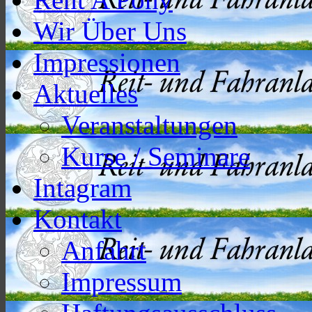
Wir Über Uns
Impressionen
Aktuelles
Veranstaltungen
Kurse / Seminare
Intagram
Kontakt
Anfahrt
Impressum