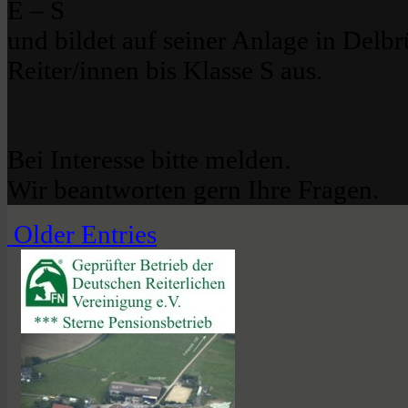
E – S
und bildet auf seiner Anlage in Delb
Reiter/innen bis Klasse S aus.
Bei Interesse bitte melden.
Wir beantworten gern Ihre Fragen.
Older Entries