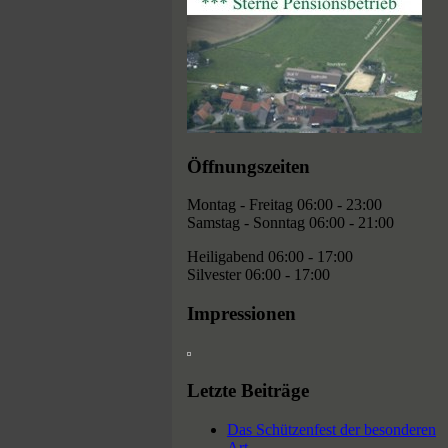
Öffnungszeiten
Montag - Freitag 06:00 - 23:00
Samstag - Sonntag 06:00 - 21:00
Heiligabend 06:00 - 17:00
Silvester 06:00 - 17:00
Impressionen
Letzte Beiträge
Das Schützenfest der besonderen
Art