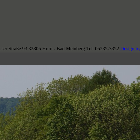
ser Straße 93 32805 Horn - Bad Meinberg Tel. 05235-3352
Design by