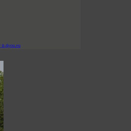
 it-4you.eu