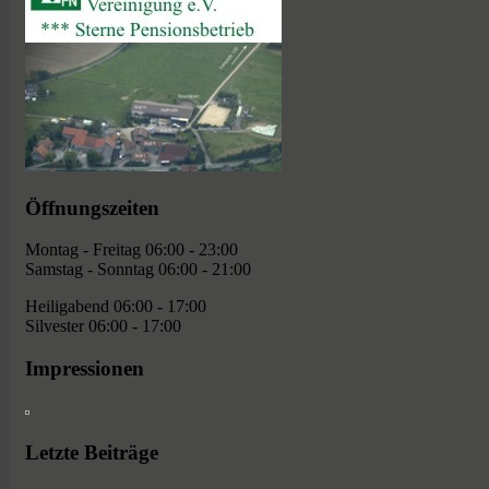
Öffnungszeiten
Montag - Freitag 06:00 - 23:00
Samstag - Sonntag 06:00 - 21:00
Heiligabend 06:00 - 17:00
Silvester 06:00 - 17:00
Impressionen
Letzte Beiträge