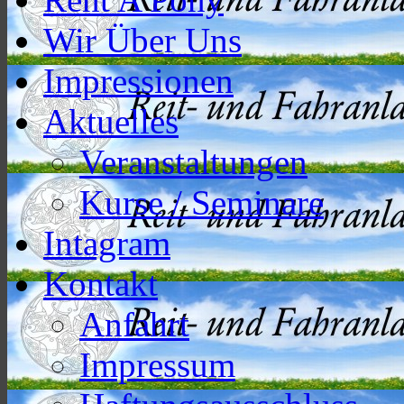
Wir Über Uns
Impressionen
Aktuelles
Veranstaltungen
Kurse / Seminare
Intagram
Kontakt
Anfahrt
Impressum