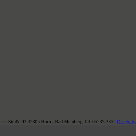
ser Straße 93 32805 Horn - Bad Meinberg Tel. 05235-3352
Design by