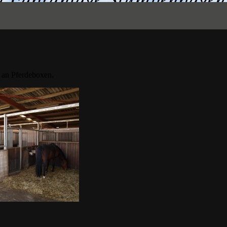
e an Pferdeboxen.