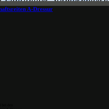
aftsreiten A-Dressur
l bei den