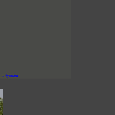
 it-4you.eu