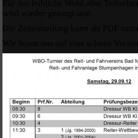
Für das leibliche Wohl aller Teilneh
wird wieder gesorgt sein.
Die Zeiteinteilung kann als PDF runt
Wir feuen uns auf eine schöne Verans