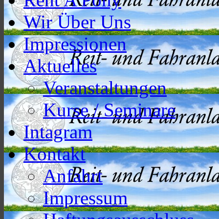
Wir Über Uns
Impressionen
Aktuelles
Veranstaltungen
Kurse / Seminare
Intagram
Kontakt
Anfahrt
Impressum