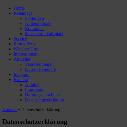
Home
Reitanlage
Stallungen
Außenreitplatz
Roundpen
Kutschen – Fahrplatz
Service
Rent a Pony
Wir über Uns
Impressionen
Aktuelles
Veranstaltungen
Kurse / Seminare
Intagram
Kontakt
Anfahrt
Impressum
Haftungsausschluss
Datenschutzerklärung
Kontakt
» Datenschutzerklärung
Datenschutzerklärung