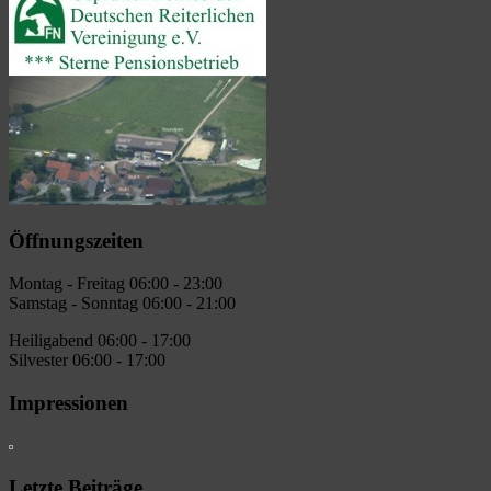
Öffnungszeiten
Montag - Freitag 06:00 - 23:00
Samstag - Sonntag 06:00 - 21:00
Heiligabend 06:00 - 17:00
Silvester 06:00 - 17:00
Impressionen
Letzte Beiträge